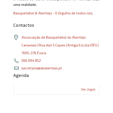
uma realidade.
Basquetebol & Alentejo - O Orgulho de todos nós.
Contactos
Associação de Basquetebol do Alentejo
Canaviais | Rua das 5 Cepas (Antiga Escola EB1) |
7005-376 Évora
266 094 852
secretaria@abalentejo.pt
Agenda
Ver Jogos