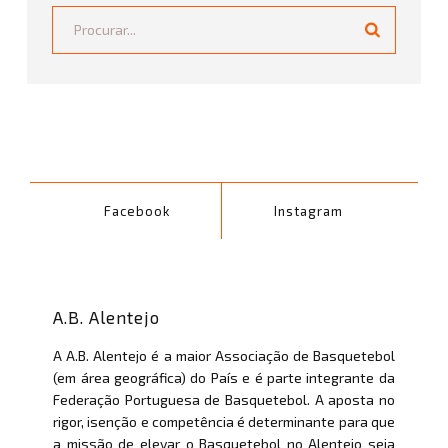
Procurar...
Facebook
Instagram
A.B. Alentejo
A A.B. Alentejo é a maior Associação de Basquetebol
(em área geográfica) do País e é parte integrante da
Federação Portuguesa de Basquetebol. A aposta no
rigor, isenção e competência é determinante para que
a missão de elevar o Basquetebol no Alentejo seja