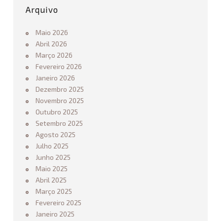
2
Arquivo
0
2
Maio 2026
5
Abril 2026
/
Março 2026
2
0
Fevereiro 2026
2
Janeiro 2026
6
Dezembro 2025
12.03.2025
Novembro 2025
Outubro 2025
Setembro 2025
Agosto 2025
Julho 2025
Junho 2025
Maio 2025
Abril 2025
Março 2025
Fevereiro 2025
Janeiro 2025