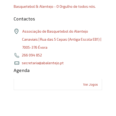
Basquetebol & Alentejo - O Orgulho de todos nós.
Contactos
Associação de Basquetebol do Alentejo
Canaviais | Rua das 5 Cepas (Antiga Escola EB1) |
7005-376 Évora
266 094 852
secretaria@abalentejo.pt
Agenda
Ver Jogos