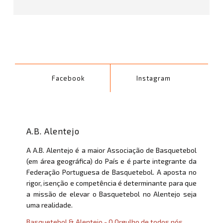
Facebook
Instagram
A.B. Alentejo
A A.B. Alentejo é a maior Associação de Basquetebol
(em área geográfica) do País e é parte integrante da
Federação Portuguesa de Basquetebol. A aposta no
rigor, isenção e competência é determinante para que
a missão de elevar o Basquetebol no Alentejo seja
uma realidade.
Basquetebol & Alentejo - O Orgulho de todos nós.