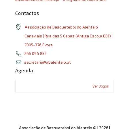
Contactos
Associação de Basquetebol do Alentejo
Canaviais | Rua das 5 Cepas (Antiga Escola EB1) |
7005-376 Évora
266 094 852
secretaria@abalentejo.pt
Agenda
Ver Jogos
Associação de Basquetebol do Alentejo © | 2026 |