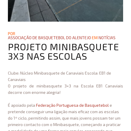
POR
ASSOCIAÇÃO DE BASQUETEBOL DO ALENTEJO
EM
NOTÍCIAS
PROJETO MINIBASQUETE
3X3 NAS ESCOLAS
Clube: Núcleo Minibasquete de Canaviais Escola: EB1 de
Canaviais
O projeto de minibasquete 3×3 na Escola EB1 Canaviais
decorre com enorme alegria!
É apoiado pela
Federação Portuguesa de Basquetebol
e
pretende conseguir uma ligação mais eficaz com as escolas
do 1º ciclo, permitindo assim, que mais jovens possam ter um
primeiro contacto com o Minibasquete, começando a praticar
a modalidade de uma forma mais regular, esperando que