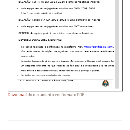
Download
do documento em formato PDF
Associação
de
Basquetebol